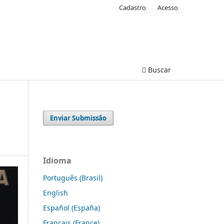
Cadastro
Acesso
Buscar
Enviar Submissão
Idioma
Português (Brasil)
English
Español (España)
Français (France)