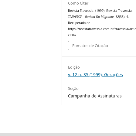
Como Citar
Revista Travessia. (1999). Revista Travessia.
TRAVESSIA - Revista Do Migrante
,
12
(35), 4.
Recuperado de
https://revistatravessia.com.br/travessia/arti
/1347
Fomatos de Citação
Edição
v. 12 n. 35 (1999): Gerações
Seção
Campanha de Assinaturas