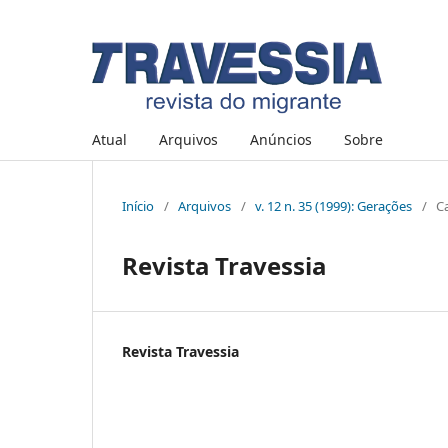
Atual
Arquivos
Anúncios
Sobre
Início
/
Arquivos
/
v. 12 n. 35 (1999): Gerações
/
C
Revista Travessia
Revista Travessia