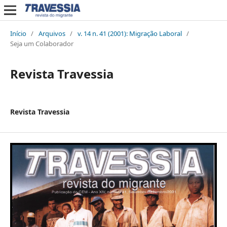
Início
/
Arquivos
/
v. 14 n. 41 (2001): Migração Laboral
/
Seja um Colaborador
Revista Travessia
Revista Travessia