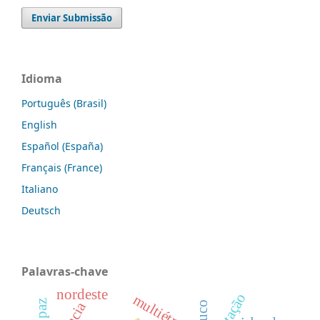
Enviar Submissão
Idioma
Português (Brasil)
English
Español (España)
Français (France)
Italiano
Deutsch
Palavras-chave
nordeste
multiétnico