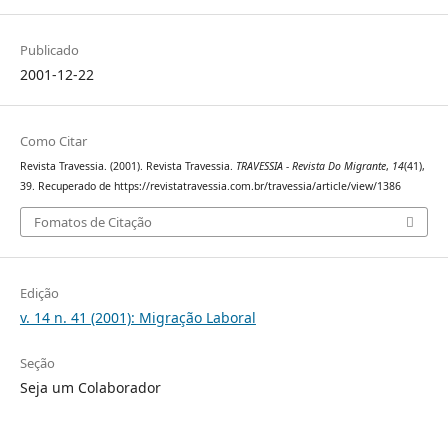
Publicado
2001-12-22
Como Citar
Revista Travessia. (2001). Revista Travessia.
TRAVESSIA - Revista Do Migrante
,
14
(41),
39. Recuperado de https://revistatravessia.com.br/travessia/article/view/1386
Fomatos de Citação
Edição
v. 14 n. 41 (2001): Migração Laboral
Seção
Seja um Colaborador