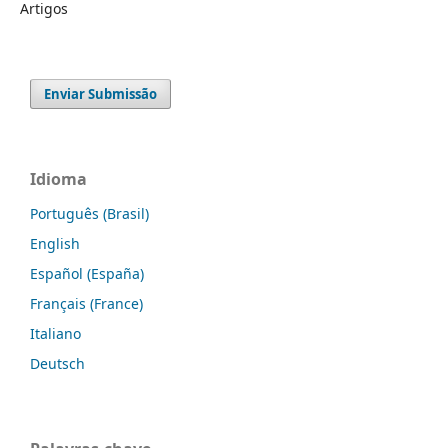
Artigos
Enviar Submissão
Idioma
Português (Brasil)
English
Español (España)
Français (France)
Italiano
Deutsch