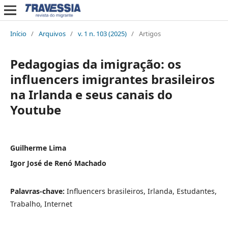
Início
/
Arquivos
/
v. 1 n. 103 (2025)
/
Artigos
Pedagogias da imigração: os
influencers imigrantes brasileiros
na Irlanda e seus canais do
Youtube
Guilherme Lima
Igor José de Renó Machado
Palavras-chave:
Influencers brasileiros, Irlanda, Estudantes,
Trabalho, Internet