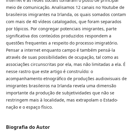
internet e as redes sociais tomaram o posto de principal
meio de comunicação. Analisamos 12 canais no Youtube de
brasileiros imigrantes na Irlanda, os quais somados contam
com mais de 40 vídeos catalogados, que foram separados
por tópicos. Por congregar potenciais imigrantes, parte
significativa dos conteúdos produzidos respondem a
questões frequentes a respeito do processo imigratório.
Pensar a internet enquanto campo é também pensá-la
através de suas possibilidades de ocupação, tal como as
associações circunscritas por ela, mas não limitadas a ela. É
nesse rastro que este artigo é construído: o
acompanhamento etnográfico de produções audiovisuais de
imigrantes brasileiros na Irlanda revela uma dimensão
importante da produção de subjetividades que não se
restringem mais à localidade, mas extrapolam o Estado-
nação e o espaço físico.
Biografia do Autor